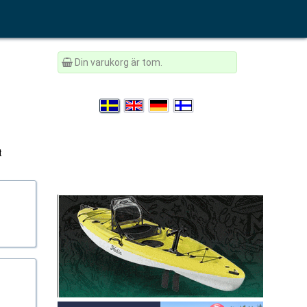
Din varukorg är tom.
t