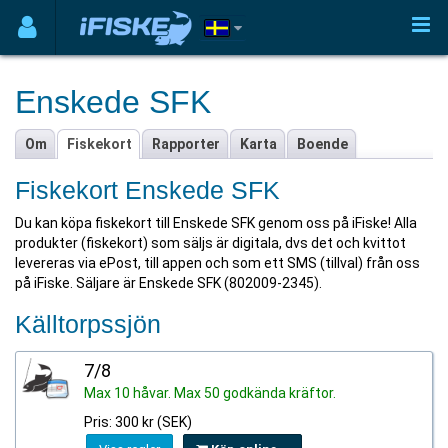
Enskede SFK
Om
Fiskekort
Rapporter
Karta
Boende
Fiskekort Enskede SFK
Du kan köpa fiskekort till Enskede SFK genom oss på iFiske! Alla
produkter (fiskekort) som säljs är digitala, dvs det och kvittot
levereras via ePost, till appen och som ett SMS (tillval) från oss
på iFiske. Säljare är Enskede SFK (802009-2345).
Källtorpssjön
7/8
Max 10 håvar. Max 50 godkända kräftor.
Pris: 300 kr (SEK)