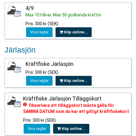
4/9
Max 10 håvar. Max 50 godkända kräftor.
Pris: 300 kr (SEK)
Visa regler
Köp online...
Järlasjön
Kräftfiske Järlasjön
Pris: 300 kr (SEK)
Visa regler
Köp online...
Kräftfiske Järlasjön Tilläggskort
Observera att tilläggskort måste gälla för
SAMMA DATUM som du har ett giltigt kräftfiskekort
Pris: 300 kr (SEK)
Visa regler
Köp online...