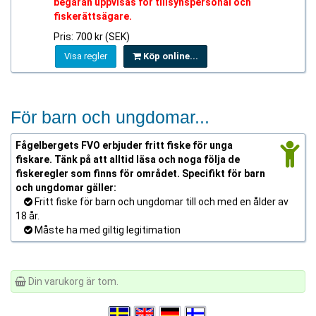
begäran uppvisas för tillsynspersonal och
fiskerättsägare.
Pris: 700 kr (SEK)
Visa regler
Köp online...
För barn och ungdomar...
Fågelbergets FVO erbjuder fritt fiske för unga
fiskare. Tänk på att alltid läsa och noga följa de
fiskeregler som finns för området. Specifikt för barn
och ungdomar gäller:
Fritt fiske för barn och ungdomar till och med en ålder av
18 år.
Måste ha med giltig legitimation
Din varukorg är tom.