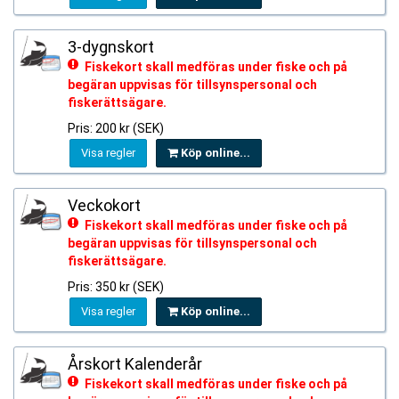
3-dygnskort
Fiskekort skall medföras under fiske och på
begäran uppvisas för tillsynspersonal och
fiskerättsägare.
Pris: 200 kr (SEK)
Visa regler
Köp online...
Veckokort
Fiskekort skall medföras under fiske och på
begäran uppvisas för tillsynspersonal och
fiskerättsägare.
Pris: 350 kr (SEK)
Visa regler
Köp online...
Årskort Kalenderår
Fiskekort skall medföras under fiske och på