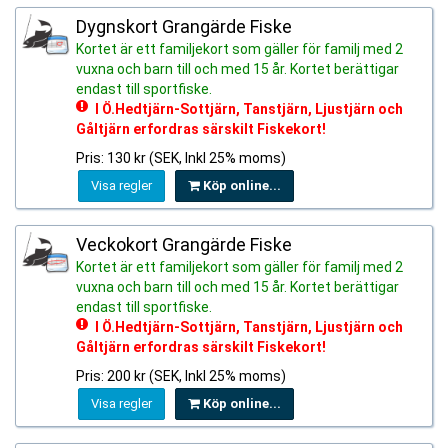
Dygnskort Grangärde Fiske
Kortet är ett familjekort som gäller för familj med 2
vuxna och barn till och med 15 år. Kortet berättigar
endast till sportfiske.
l Ö.Hedtjärn-Sottjärn, Tanstjärn, Ljustjärn och
Gåltjärn erfordras särskilt Fiskekort!
Pris: 130 kr (SEK, Inkl 25% moms)
Visa regler
Köp online...
Veckokort Grangärde Fiske
Kortet är ett familjekort som gäller för familj med 2
vuxna och barn till och med 15 år. Kortet berättigar
endast till sportfiske.
l Ö.Hedtjärn-Sottjärn, Tanstjärn, Ljustjärn och
Gåltjärn erfordras särskilt Fiskekort!
Pris: 200 kr (SEK, Inkl 25% moms)
Visa regler
Köp online...