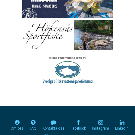
Om oss
FAQ
Kontakta oss
Facebook
Instagram
Linkedin