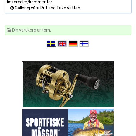
fiskeregler/kommentar
Gäller ej våra Put and Take vatten.
Din varukorg är tom.