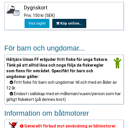
Dygnskort
Pris: 150 kr (SEK)
Visa regler
Köp online...
För barn och ungdomar...
Håltjärn Uman FF erbjuder fritt fiske för unga fiskare.
Tänk på att alltid läsa och noga följa de fiskeregler
som finns för området. Specifikt för barn och
ungdomar gäller:
Fritt fiske för barn och ungdomar till och med en ålder av
12 år.
Endast i sällskap med en målsman/vuxen/person som har
giltigt fiskekort (på dennes kvot)
Information om båtmotorer
Generellt förbud mot användning av båtmotorer.