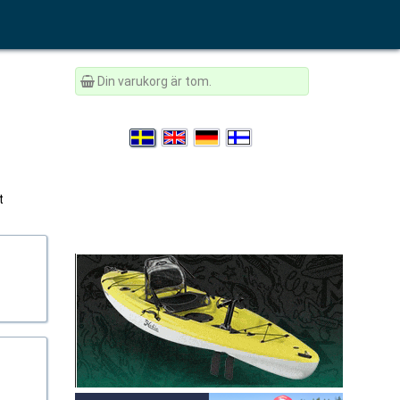
Din varukorg är tom.
t