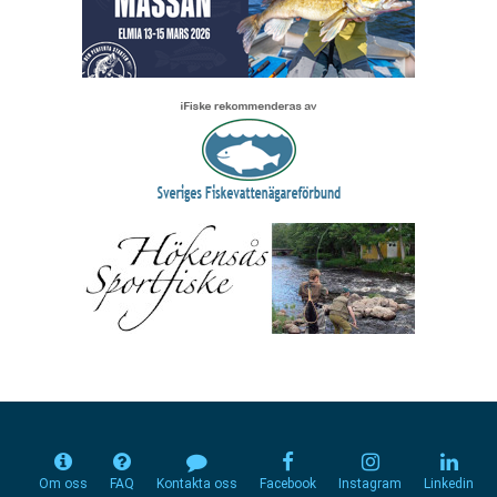
Om oss
FAQ
Kontakta oss
Facebook
Instagram
Linkedin