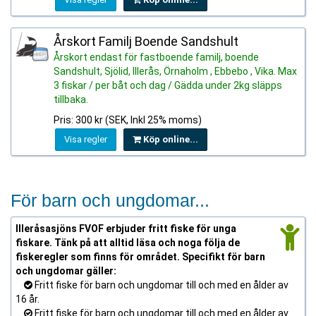
Årskort Familj Boende Sandshult
Årskort endast för fastboende familj, boende
Sandshult, Sjölid, Illerås, Örnaholm , Ebbebo , Vika. Max
3 fiskar / per båt och dag / Gädda under 2kg släpps
tillbaka.
Pris: 300 kr (SEK, Inkl 25% moms)
Visa regler
Köp online...
För barn och ungdomar...
Illeråsasjöns FVOF erbjuder fritt fiske för unga
fiskare. Tänk på att alltid läsa och noga följa de
fiskeregler som finns för området. Specifikt för barn
och ungdomar gäller:
Fritt fiske för barn och ungdomar till och med en ålder av
16 år.
Fritt fiske för barn och ungdomar till och med en ålder av