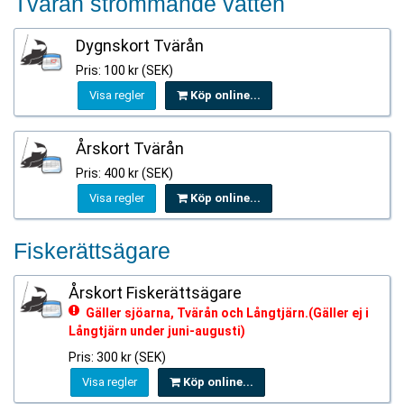
Tvärån strömmande vatten
Dygnskort Tvärån
Pris: 100 kr (SEK)
Visa regler
Köp online...
Årskort Tvärån
Pris: 400 kr (SEK)
Visa regler
Köp online...
Fiskerättsägare
Årskort Fiskerättsägare
Gäller sjöarna, Tvärån och Långtjärn.(Gäller ej i
Långtjärn under juni-augusti)
Pris: 300 kr (SEK)
Visa regler
Köp online...