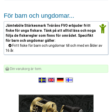
För barn och ungdomar...
Jämteböle Stärkesmark Tväråns FVO erbjuder fritt
fiske för unga fiskare. Tänk på att alltid läsa och noga
följa de fiskeregler som finns för området. Specifikt
för barn och ungdomar gäller:
Fritt fiske för barn och ungdomar till och med en ålder av
16 år.
Din varukorg är tom.