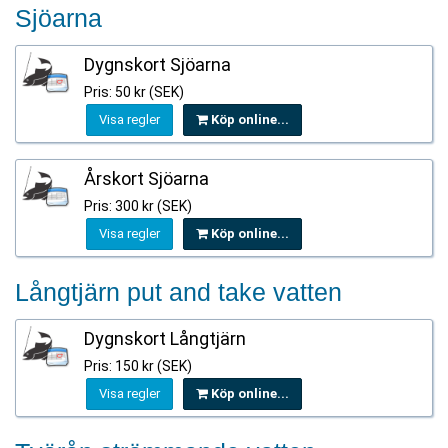
Sjöarna
Dygnskort Sjöarna
Pris: 50 kr (SEK)
Visa regler
Köp online...
Årskort Sjöarna
Pris: 300 kr (SEK)
Visa regler
Köp online...
Långtjärn put and take vatten
Dygnskort Långtjärn
Pris: 150 kr (SEK)
Visa regler
Köp online...