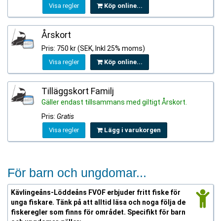
Visa regler
Köp online...
Årskort
Pris: 750 kr (SEK, Inkl 25% moms)
Visa regler
Köp online...
Tilläggskort Familj
Gäller endast tillsammans med giltigt Årskort.
Pris:
Gratis
Visa regler
Lägg i varukorgen
För barn och ungdomar...
Kävlingeåns-Löddeåns FVOF erbjuder fritt fiske för
unga fiskare. Tänk på att alltid läsa och noga följa de
fiskeregler som finns för området. Specifikt för barn