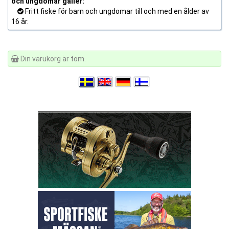
och ungdomar gäller:
Fritt fiske för barn och ungdomar till och med en ålder av
16 år.
Din varukorg är tom.