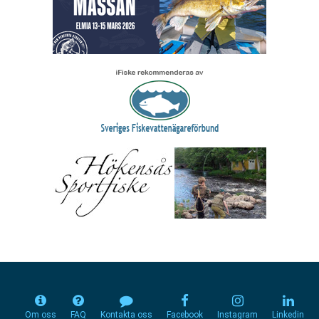
Om oss
FAQ
Kontakta oss
Facebook
Instagram
Linkedin