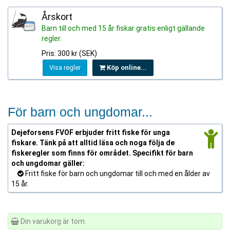
Årskort
Barn till och med 15 år fiskar gratis enligt gällande
regler.
Pris: 300 kr (SEK)
Visa regler
Köp online...
För barn och ungdomar...
Dejeforsens FVOF erbjuder fritt fiske för unga
fiskare. Tänk på att alltid läsa och noga följa de
fiskeregler som finns för området. Specifikt för barn
och ungdomar gäller:
Fritt fiske för barn och ungdomar till och med en ålder av
15 år.
Din varukorg är tom.