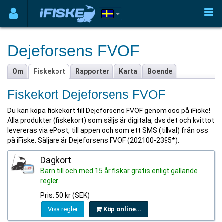
Dejeforsens FVOF
Om
Fiskekort
Rapporter
Karta
Boende
Fiskekort Dejeforsens FVOF
Du kan köpa fiskekort till Dejeforsens FVOF genom oss på iFiske!
Alla produkter (fiskekort) som säljs är digitala, dvs det och kvittot
levereras via ePost, till appen och som ett SMS (tillval) från oss
på iFiske. Säljare är Dejeforsens FVOF (202100-2395*).
Dagkort
Barn till och med 15 år fiskar gratis enligt gällande
regler.
Pris: 50 kr (SEK)
Visa regler
Köp online...