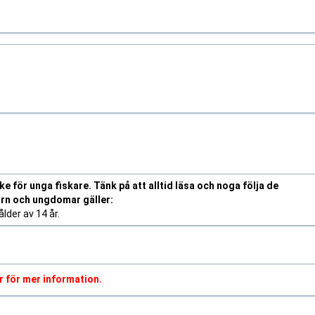
 för unga fiskare. Tänk på att alltid läsa och noga följa de
arn och ungdomar gäller:
lder av 14 år.
r för mer information.