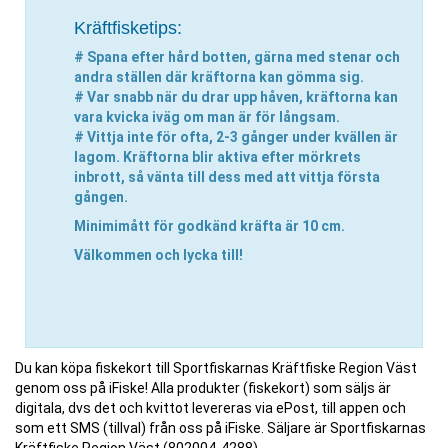
Kräftfisketips:
# Spana efter hård botten, gärna med stenar och
andra ställen där kräftorna kan gömma sig.
# Var snabb när du drar upp håven, kräftorna kan
vara kvicka iväg om man är för långsam.
# Vittja inte för ofta, 2-3 gånger under kvällen är
lagom. Kräftorna blir aktiva efter mörkrets
inbrott, så vänta till dess med att vittja första
gången.
Minimimått för godkänd kräfta är 10 cm
.
Välkommen och lycka till!
Du kan köpa fiskekort till Sportfiskarnas Kräftfiske Region Väst
genom oss på iFiske! Alla produkter (fiskekort) som säljs är
digitala, dvs det och kvittot levereras via ePost, till appen och
som ett SMS (tillval) från oss på iFiske. Säljare är Sportfiskarnas