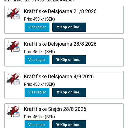
Kräftfiske Region Väst (802004-4288).
Kräftfiske Delsjöarna 21/8 2026
Pris: 450 kr (SEK)
Visa regler
Köp online...
Kräftfiske Delsjöarna 28/8 2026
Pris: 450 kr (SEK)
Visa regler
Köp online...
Kräftfiske Delsjöarna 4/9 2026
Pris: 450 kr (SEK)
Visa regler
Köp online...
Kräftfiske Sisjön 28/8 2026
Pris: 450 kr (SEK)
Visa regler
Köp online...