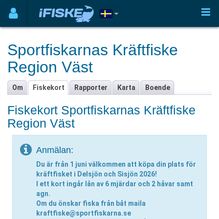
Sportfiskarnas Kräftfiske
Region Väst
Om
Fiskekort
Rapporter
Karta
Boende
Fiskekort Sportfiskarnas Kräftfiske
Region Väst
Anmälan:
Du är från 1 juni välkommen att köpa din plats för
kräftfisket i Delsjön och Sisjön 2026!
I ett kort ingår lån av 6 mjärdar och 2 håvar samt
agn.
Om du önskar fiska från båt maila
kraftfiske@sportfiskarna.se