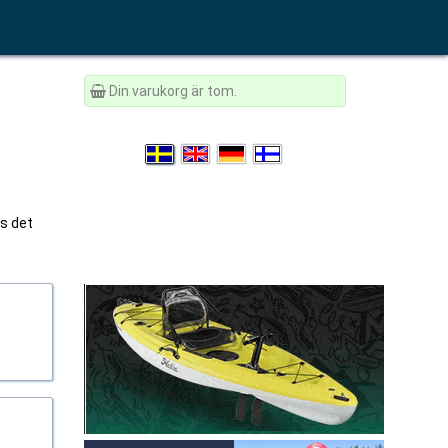
Din varukorg är tom.
vs det