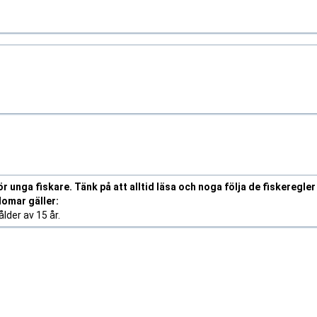
r unga fiskare. Tänk på att alltid läsa och noga följa de fiskeregler
domar gäller:
lder av 15 år.