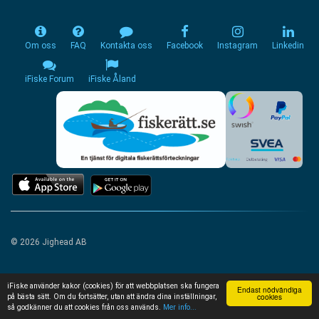
Om oss
FAQ
Kontakta oss
Facebook
Instagram
Linkedin
iFiske Forum
iFiske Åland
© 2026 Jighead AB
iFiske använder kakor (cookies) för att webbplatsen ska fungera
Endast nödvändiga
cookies
på bästa sätt. Om du fortsätter, utan att ändra dina inställningar,
så godkänner du att cookies från oss används.
Mer info...