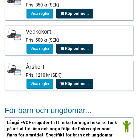
Pris: 350 kr (SEK)
Visa regler
Köp online...
Veckokort
Pris: 500 kr (SEK)
Visa regler
Köp online...
Årskort
Pris: 1210 kr (SEK)
Visa regler
Köp online...
För barn och ungdomar...
Långå FVOF erbjuder fritt fiske för unga fiskare. Tänk
på att alltid läsa och noga följa de fiskeregler som
finns för området. Specifikt för barn och ungdomar