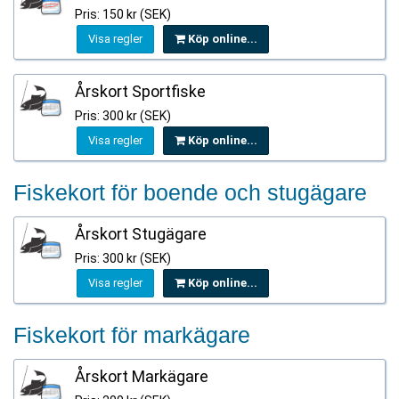
Pris: 150 kr (SEK)
Visa regler
Köp online...
Årskort Sportfiske
Pris: 300 kr (SEK)
Visa regler
Köp online...
Fiskekort för boende och stugägare
Årskort Stugägare
Pris: 300 kr (SEK)
Visa regler
Köp online...
Fiskekort för markägare
Årskort Markägare