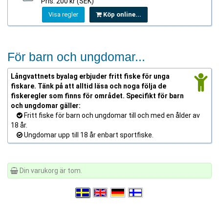
Pris: 200 kr (SEK)
Visa regler
Köp online...
För barn och ungdomar...
Långvattnets byalag erbjuder fritt fiske för unga
fiskare. Tänk på att alltid läsa och noga följa de
fiskeregler som finns för området. Specifikt för barn
och ungdomar gäller:
Fritt fiske för barn och ungdomar till och med en ålder av
18 år.
Ungdomar upp till 18 år enbart sportfiske.
Din varukorg är tom.