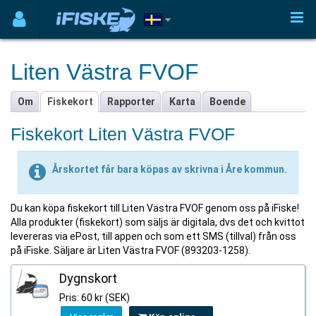
Liten Västra FVOF
Om
Fiskekort
Rapporter
Karta
Boende
Fiskekort Liten Västra FVOF
Årskortet får bara köpas av skrivna i Åre kommun.
Du kan köpa fiskekort till Liten Västra FVOF genom oss på iFiske!
Alla produkter (fiskekort) som säljs är digitala, dvs det och kvittot
levereras via ePost, till appen och som ett SMS (tillval) från oss
på iFiske. Säljare är Liten Västra FVOF (893203-1258).
Dygnskort
Pris: 60 kr (SEK)