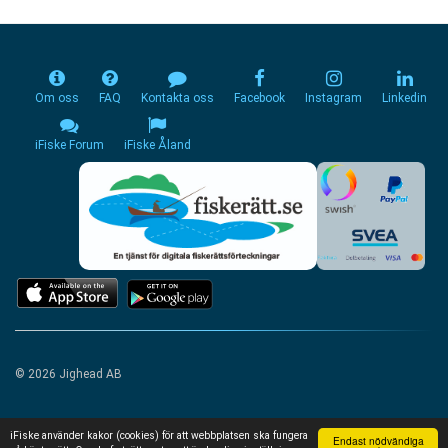
Om oss
FAQ
Kontakta oss
Facebook
Instagram
Linkedin
iFiske Forum
iFiske Åland
© 2026 Jighead AB
iFiske använder kakor (cookies) för att webbplatsen ska fungera
Endast nödvändiga