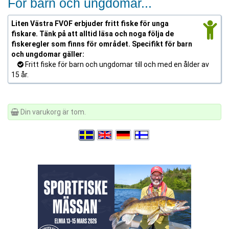
För barn och ungdomar...
Liten Västra FVOF erbjuder fritt fiske för unga
fiskare. Tänk på att alltid läsa och noga följa de
fiskeregler som finns för området. Specifikt för barn
och ungdomar gäller:
Fritt fiske för barn och ungdomar till och med en ålder av
15 år.
Din varukorg är tom.