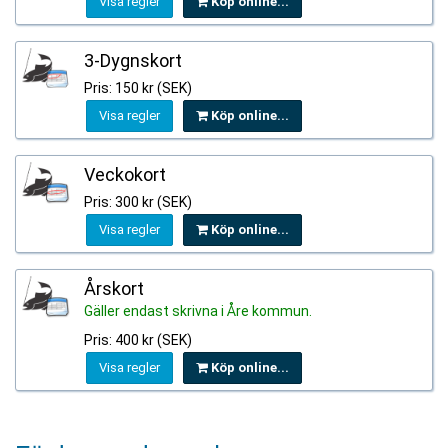
Visa regler
Köp online...
3-Dygnskort
Pris: 150 kr (SEK)
Visa regler
Köp online...
Veckokort
Pris: 300 kr (SEK)
Visa regler
Köp online...
Årskort
Gäller endast skrivna i Åre kommun.
Pris: 400 kr (SEK)
Visa regler
Köp online...