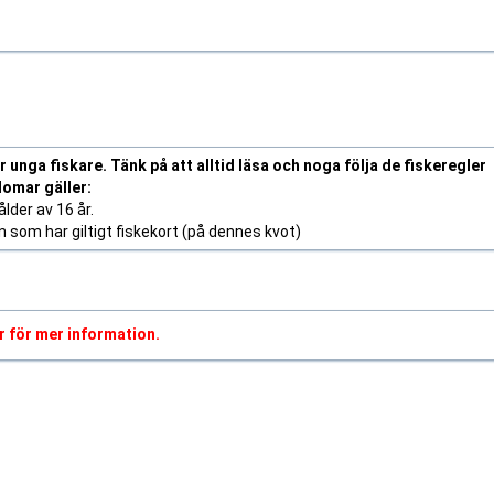
 unga fiskare. Tänk på att alltid läsa och noga följa de fiskeregler
domar gäller:
lder av 16 år.
om har giltigt fiskekort (på dennes kvot)
r för mer information.