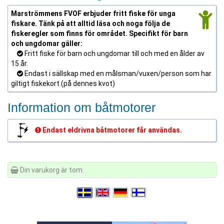
Marströmmens FVOF erbjuder fritt fiske för unga
fiskare. Tänk på att alltid läsa och noga följa de
fiskeregler som finns för området. Specifikt för barn
och ungdomar gäller:
Fritt fiske för barn och ungdomar till och med en ålder av
15 år.
Endast i sällskap med en målsman/vuxen/person som har
giltigt fiskekort (på dennes kvot)
Information om båtmotorer
Endast eldrivna båtmotorer får användas.
Din varukorg är tom.