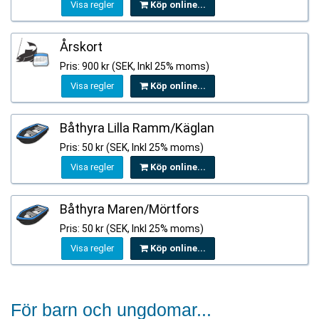
Visa regler
Köp online...
Årskort
Pris: 900 kr (SEK, Inkl 25% moms)
Visa regler
Köp online...
Båthyra Lilla Ramm/Käglan
Pris: 50 kr (SEK, Inkl 25% moms)
Visa regler
Köp online...
Båthyra Maren/Mörtfors
Pris: 50 kr (SEK, Inkl 25% moms)
Visa regler
Köp online...
För barn och ungdomar...