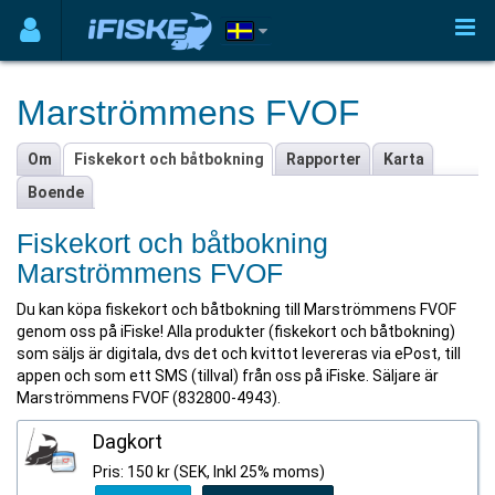
Marströmmens FVOF
Om
Fiskekort och båtbokning
Rapporter
Karta
Boende
Fiskekort och båtbokning
Marströmmens FVOF
Du kan köpa fiskekort och båtbokning till Marströmmens FVOF
genom oss på iFiske! Alla produkter (fiskekort och båtbokning)
som säljs är digitala, dvs det och kvittot levereras via ePost, till
appen och som ett SMS (tillval) från oss på iFiske. Säljare är
Marströmmens FVOF (832800-4943).
Dagkort
Pris: 150 kr (SEK, Inkl 25% moms)