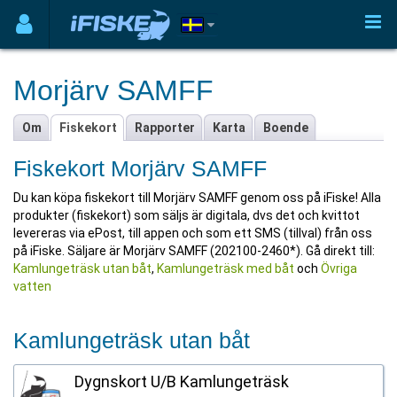
Morjärv SAMFF
Om
Fiskekort
Rapporter
Karta
Boende
Fiskekort Morjärv SAMFF
Du kan köpa fiskekort till Morjärv SAMFF genom oss på iFiske! Alla
produkter (fiskekort) som säljs är digitala, dvs det och kvittot
levereras via ePost, till appen och som ett SMS (tillval) från oss
på iFiske. Säljare är Morjärv SAMFF (202100-2460*). Gå direkt till:
Kamlungeträsk utan båt
,
Kamlungeträsk med båt
och
Övriga
vatten
Kamlungeträsk utan båt
Dygnskort U/B Kamlungeträsk