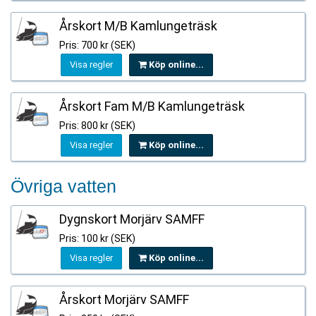
Årskort M/B Kamlungeträsk
Pris: 700 kr (SEK)
Visa regler
Köp online...
Årskort Fam M/B Kamlungeträsk
Pris: 800 kr (SEK)
Visa regler
Köp online...
Övriga vatten
Dygnskort Morjärv SAMFF
Pris: 100 kr (SEK)
Visa regler
Köp online...
Årskort Morjärv SAMFF