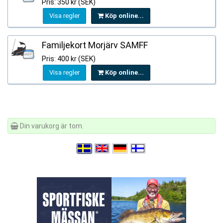
Pris: 350 kr (SEK)
Visa regler
Köp online...
Familjekort Morjärv SAMFF
Pris: 400 kr (SEK)
Visa regler
Köp online...
Din varukorg är tom.