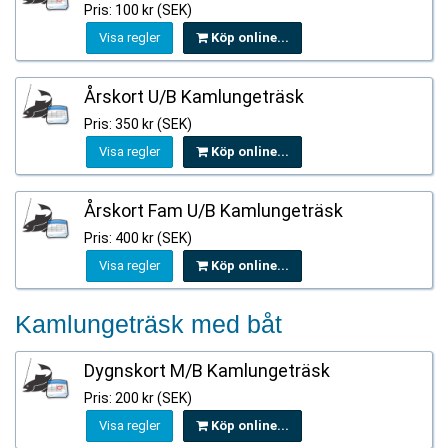
Pris: 100 kr (SEK)
Visa regler
Köp online...
Årskort U/B Kamlungeträsk
Pris: 350 kr (SEK)
Visa regler
Köp online...
Årskort Fam U/B Kamlungeträsk
Pris: 400 kr (SEK)
Visa regler
Köp online...
Kamlungeträsk med båt
Dygnskort M/B Kamlungeträsk
Pris: 200 kr (SEK)
Visa regler
Köp online...