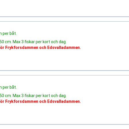
n per båt.
x 50 cm. Max 3 fiskar per kort och dag.
nför Frykforsdammen och Edsvalladammen.
n per båt.
x 50 cm. Max 3 fiskar per kort och dag.
nför Frykforsdammen och Edsvalladammen.