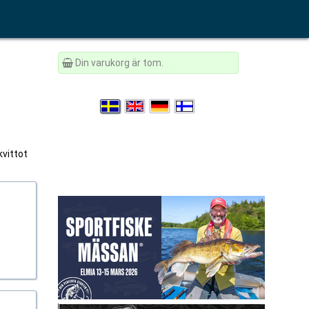
Din varukorg är tom.
kvittot