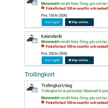
Minimimått
vid allt fiske: Öring, gös och la
Fiskeförbud 100 m ovanför och neda
Pris: 100 kr (SEK)
Visa regler
Köp online...
Kalenderår
Minimimått
vid allt fiske: Öring, gös och la
Fiskeförbud 100 m ovanför och neda
Pris: 200 kr (SEK)
Visa regler
Köp online...
Trollingkort
Trollingkort/dag
Trollingkortet är personligt. Maximalt 8 spö
Minimimått
vid allt fiske: Öring, gös och la
Fiskeförbud 100 m ovanför och neda