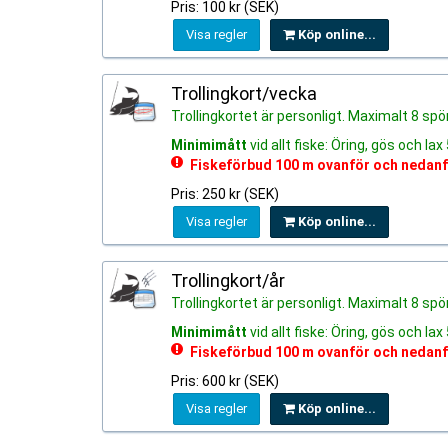
Pris: 100 kr (SEK)
Visa regler
Köp online...
Trollingkort/vecka
Trollingkortet är personligt. Maximalt 8 spö
Minimimått
vid allt fiske: Öring, gös och la
Fiskeförbud 100 m ovanför och neda
Pris: 250 kr (SEK)
Visa regler
Köp online...
Trollingkort/år
Trollingkortet är personligt. Maximalt 8 spö
Minimimått
vid allt fiske: Öring, gös och la
Fiskeförbud 100 m ovanför och neda
Pris: 600 kr (SEK)
Visa regler
Köp online...