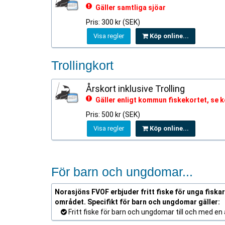
Gäller samtliga sjöar
Pris: 300 kr (SEK)
Visa regler
Köp online...
Trollingkort
Årskort inklusive Trolling
Gäller enligt kommun fiskekortet, se
Pris: 500 kr (SEK)
Visa regler
Köp online...
För barn och ungdomar...
Norasjöns FVOF erbjuder fritt fiske för unga fiskare
området. Specifikt för barn och ungdomar gäller:
Fritt fiske för barn och ungdomar till och med en å