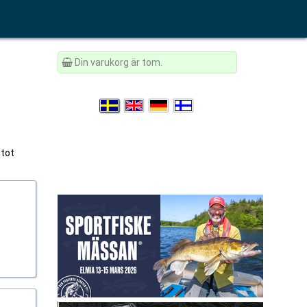
Din varukorg är tom.
ttot