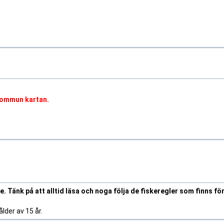
 kommun kartan.
. Tänk på att alltid läsa och noga följa de fiskeregler som finns fö
lder av 15 år.