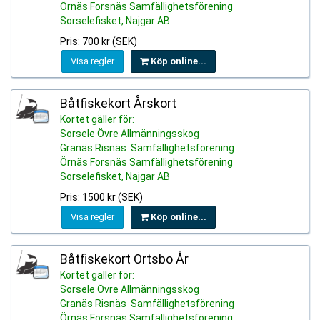
Örnäs Forsnäs Samfällighetsförening
Sorselefisket, Najgar AB
Pris: 700 kr (SEK)
Visa regler
Köp online...
Båtfiskekort Årskort
Kortet gäller för:
Sorsele Övre Allmänningsskog
Granäs Risnäs Samfällighetsförening
Örnäs Forsnäs Samfällighetsförening
Sorselefisket, Najgar AB
Pris: 1500 kr (SEK)
Visa regler
Köp online...
Båtfiskekort Ortsbo År
Kortet gäller för:
Sorsele Övre Allmänningsskog
Granäs Risnäs Samfällighetsförening
Örnäs Forsnäs Samfällighetsförening