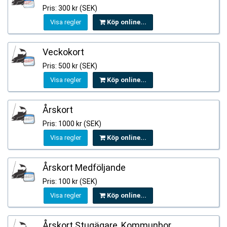
Pris: 300 kr (SEK)
Visa regler
Köp online...
Veckokort
Pris: 500 kr (SEK)
Visa regler
Köp online...
Årskort
Pris: 1000 kr (SEK)
Visa regler
Köp online...
Årskort Medföljande
Pris: 100 kr (SEK)
Visa regler
Köp online...
Årskort Stugägare, Kommunbor