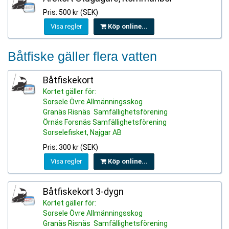
Pris: 500 kr (SEK)
Visa regler
Köp online...
Båtfiske gäller flera vatten
Båtfiskekort
Kortet gäller för:
Sorsele Övre Allmänningsskog
Granäs Risnäs Samfällighetsförening
Örnäs Forsnäs Samfällighetsförening
Sorselefisket, Najgar AB
Pris: 300 kr (SEK)
Visa regler
Köp online...
Båtfiskekort 3-dygn
Kortet gäller för:
Sorsele Övre Allmänningsskog
Granäs Risnäs Samfällighetsförening