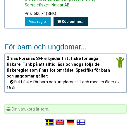
Sorselefisket, Najgar AB
Pris: 600 kr (SEK)
Visa regler
Köp online...
För barn och ungdomar...
Örnäs Forsnäs SFF erbjuder fritt fiske för unga
fiskare. Tänk på att alltid läsa och noga följa de
fiskeregler som finns för området. Specifikt för barn
och ungdomar gäller:
Fritt fiske för barn och ungdomar till och med en ålder av
16 år.
Din varukorg är tom.