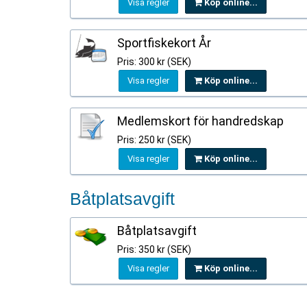
Visa regler
Köp online...
Sportfiskekort År
Pris: 300 kr (SEK)
Visa regler
Köp online...
Medlemskort för handredskap
Pris: 250 kr (SEK)
Visa regler
Köp online...
Båtplatsavgift
Båtplatsavgift
Pris: 350 kr (SEK)
Visa regler
Köp online...