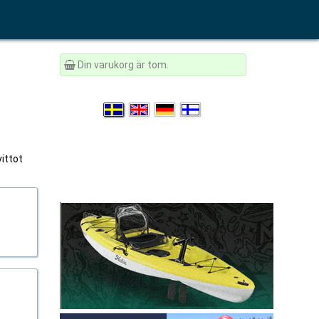
Din varukorg är tom.
vittot