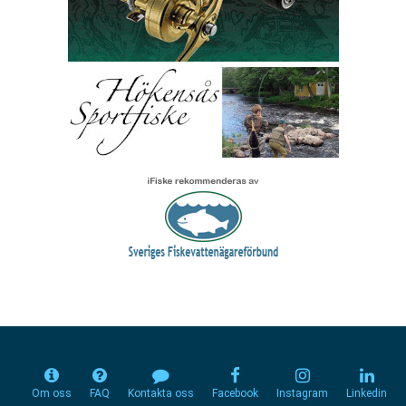
Om oss
FAQ
Kontakta oss
Facebook
Instagram
Linkedin