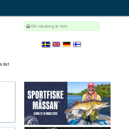
Din varukorg är tom.
vs det