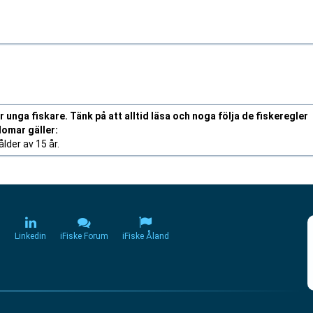
unga fiskare. Tänk på att alltid läsa och noga följa de fiskeregler
domar gäller:
lder av 15 år.
m
Linkedin
iFiske Forum
iFiske Åland