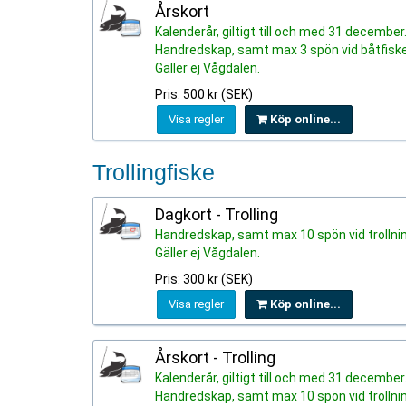
Årskort
Kalenderår, giltigt till och med 31 december
Handredskap, samt max 3 spön vid båtfiske
Gäller ej Vågdalen.
Pris: 500 kr (SEK)
Visa regler
Köp online...
Trollingfiske
Dagkort - Trolling
Handredskap, samt max 10 spön vid trollnin
Gäller ej Vågdalen.
Pris: 300 kr (SEK)
Visa regler
Köp online...
Årskort - Trolling
Kalenderår, giltigt till och med 31 december
Handredskap, samt max 10 spön vid trollni