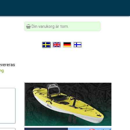
Din varukorg är tom.
levereras
ng