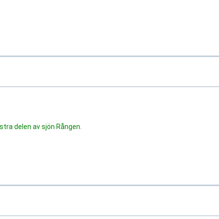
stra delen av sjön Rången.