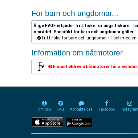
För barn och ungdomar...
Ånge FVOF erbjuder fritt fiske för unga fiskare. Tän
området. Specifikt för barn och ungdomar gäller:
Fritt fiske för barn och ungdomar till och med en å
Information om båtmotorer
Endast eldrivna båtmotorer får användas
Om oss
FAQ
Kontakta oss
Facebook
Instagra