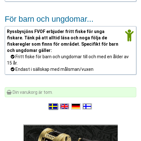
För barn och ungdomar...
Ryssbysjöns FVOF erbjuder fritt fiske för unga
fiskare. Tänk på att alltid läsa och noga följa de
fiskeregler som finns för området. Specifikt för barn
och ungdomar gäller:
Fritt fiske för barn och ungdomar till och med en ålder av
15 år.
Endast i sällskap med målsman/vuxen
Din varukorg är tom.