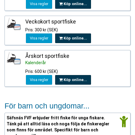
Visa regler
Köp online...
Veckokort sportfiske
Pris: 300 kr (SEK)
Visa regler
Köp online...
Årskort sportfiske
Kalenderår
Pris: 600 kr (SEK)
Visa regler
Köp online...
För barn och ungdomar...
Säfsnäs FVF erbjuder fritt fiske för unga fiskare.
Tänk på att alltid läsa och noga följa de fiskeregler
som finns för området. Specifikt för barn och