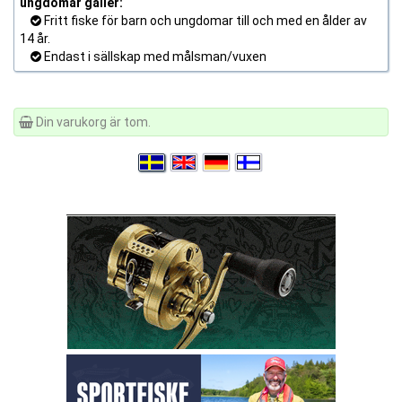
ungdomar gäller:
Fritt fiske för barn och ungdomar till och med en ålder av
14 år.
Endast i sällskap med målsman/vuxen
Din varukorg är tom.