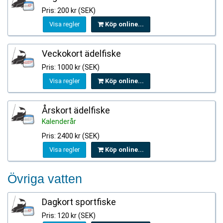
Pris: 200 kr (SEK)
Visa regler
Köp online...
Veckokort ädelfiske
Pris: 1000 kr (SEK)
Visa regler
Köp online...
Årskort ädelfiske
Kalenderår
Pris: 2400 kr (SEK)
Visa regler
Köp online...
Övriga vatten
Dagkort sportfiske
Pris: 120 kr (SEK)