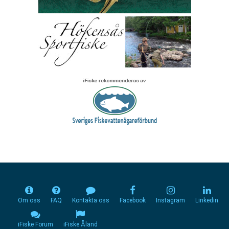
Om oss
FAQ
Kontakta oss
Facebook
Instagram
Linkedin
iFiske Forum
iFiske Åland