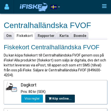
Centralhalländska FVOF
Om
Fiskekort
Rapporter
Karta
Boende
Fiskekort Centralhalländska FVOF
Du kan köpa fiskekort till Centralhalländska FVOF genom oss på
iFiske! Alla produkter (fiskekort) som säljs är digitala, dvs det och
kvittot levereras via ePost, till appen och som ett SMS (tillval)
från oss på iFiske. Säljare är Centralhalländska FVOF (849600-
4204).
Dagkort
Pris: 80 kr (SEK)
Visa regler
Köp online...