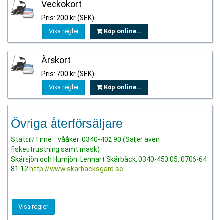
Veckokort
Pris: 200 kr (SEK)
Visa regler
Köp online...
Årskort
Pris: 700 kr (SEK)
Visa regler
Köp online...
Övriga återförsäljare
Statoil/Time Tvååker: 0340-402 90 (Säljer även
fiskeutrustning samt mask)
Skärsjön och Humjön: Lennart Skärbäck, 0340-450 05, 0706-64
81 12
http://www.skarbacksgard.se.
Visa regler