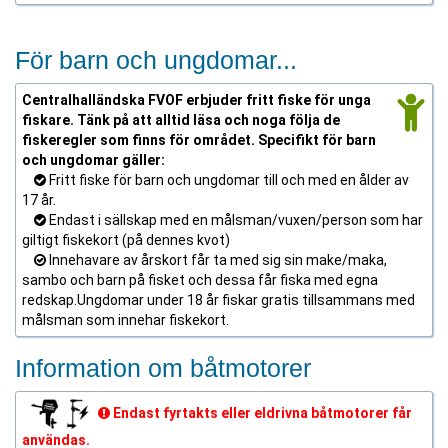
För barn och ungdomar...
Centralhalländska FVOF erbjuder fritt fiske för unga
fiskare. Tänk på att alltid läsa och noga följa de
fiskeregler som finns för området. Specifikt för barn
och ungdomar gäller:
Fritt fiske för barn och ungdomar till och med en ålder av
17 år.
Endast i sällskap med en målsman/vuxen/person som har
giltigt fiskekort (på dennes kvot)
Innehavare av årskort får ta med sig sin make/maka,
sambo och barn på fisket och dessa får fiska med egna
redskap.Ungdomar under 18 år fiskar gratis tillsammans med
målsman som innehar fiskekort.
Information om båtmotorer
Endast fyrtakts eller eldrivna båtmotorer får
användas.