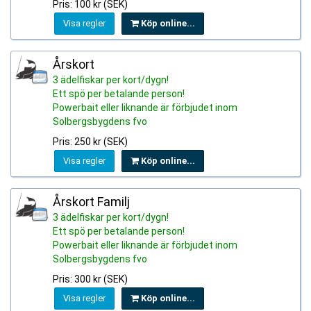
Pris: 100 kr (SEK)
Visa regler
Köp online...
Årskort
3 ädelfiskar per kort/dygn!
Ett spö per betalande person!
Powerbait eller liknande är förbjudet inom
Solbergsbygdens fvo
Pris: 250 kr (SEK)
Visa regler
Köp online...
Årskort Familj
3 ädelfiskar per kort/dygn!
Ett spö per betalande person!
Powerbait eller liknande är förbjudet inom
Solbergsbygdens fvo
Pris: 300 kr (SEK)
Visa regler
Köp online...