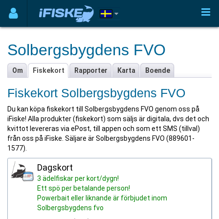
Solbergsbygdens FVO
Om
Fiskekort
Rapporter
Karta
Boende
Fiskekort Solbergsbygdens FVO
Du kan köpa fiskekort till Solbergsbygdens FVO genom oss på
iFiske! Alla produkter (fiskekort) som säljs är digitala, dvs det och
kvittot levereras via ePost, till appen och som ett SMS (tillval)
från oss på iFiske. Säljare är Solbergsbygdens FVO (889601-
1577).
Dagskort
3 ädelfiskar per kort/dygn!
Ett spö per betalande person!
Powerbait eller liknande är förbjudet inom
Solbergsbygdens fvo