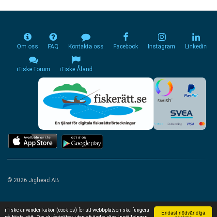
Om oss
FAQ
Kontakta oss
Facebook
Instagram
Linkedin
iFiske Forum
iFiske Åland
© 2026 Jighead AB
iFiske använder kakor (cookies) för att webbplatsen ska fungera
Endast nödvändiga