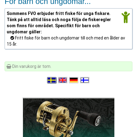
För barn och ungdomar...
Sommens FVO erbjuder fritt fiske för unga fiskare.
Tänk på att alltid läsa och noga följa de fiskeregler
som finns för området. Specifikt för barn och
ungdomar gäller:
Fritt fiske för barn och ungdomar till och med en ålder av
15 år.
Din varukorg är tom.