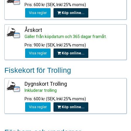
Pris: 600 kr (SEK, Inkl 25% moms)
Visa regler
Köp online...
Årskort
Gäller från köpdatum och 365 dagar framåt.
Pris: 900 kr (SEK, Inkl 25% moms)
Visa regler
Köp online...
Fiskekort för Trolling
Dygnskort Trolling
Inkluderar trolling
Pris: 600 kr (SEK, Inkl 25% moms)
Visa regler
Köp online...