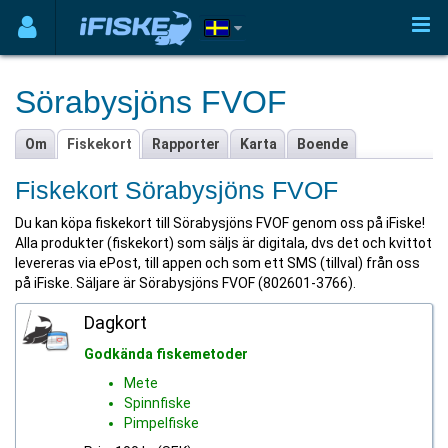
Sörabysjöns FVOF
Om
Fiskekort
Rapporter
Karta
Boende
Fiskekort Sörabysjöns FVOF
Du kan köpa fiskekort till Sörabysjöns FVOF genom oss på iFiske!
Alla produkter (fiskekort) som säljs är digitala, dvs det och kvittot
levereras via ePost, till appen och som ett SMS (tillval) från oss
på iFiske. Säljare är Sörabysjöns FVOF (802601-3766).
Dagkort
Godkända fiskemetoder
Mete
Spinnfiske
Pimpelfiske