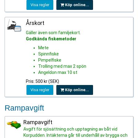
Visa regler
Köp online...
Årskort
Gäller även som familjekort.
Godkända fiskemetoder
Mete
Spinnfiske
Pimpelfiske
Trolling med max 2 spön
Angeldon max 10 st
Pris: 500 kr (SEK)
Visa regler
Köp online...
Rampavgift
Rampavgift
Avgift för sjösättning och upptagning av båt vid
Korpudden. Intäkterna går till underhåll av brygga och