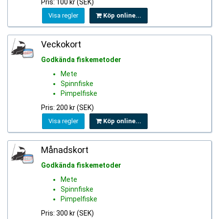
Pris: 100 kr (SEK)
Visa regler
Köp online...
Veckokort
Godkända fiskemetoder
Mete
Spinnfiske
Pimpelfiske
Pris: 200 kr (SEK)
Visa regler
Köp online...
Månadskort
Godkända fiskemetoder
Mete
Spinnfiske
Pimpelfiske
Pris: 300 kr (SEK)