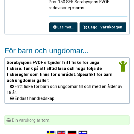
Pris: 150 SEK Sörabysjöns FVOF
redovisar ej moms.
Läs mer...
Lägg i varukorgen
För barn och ungdomar...
Sörabysjöns FVOF erbjuder fritt fiske för unga
fiskare. Tänk på att alltid läsa och noga följa de
fiskeregler som finns för området. Specifikt för barn
och ungdomar gäller:
Fritt fiske för barn och ungdomar till och med en ålder av
18 år.
Endast handredskap.
Din varukorg är tom.