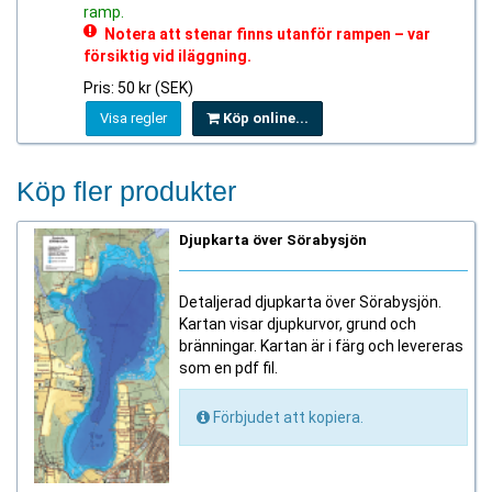
ramp.
Notera att stenar finns utanför rampen – var
försiktig vid iläggning.
Pris: 50 kr (SEK)
Visa regler
Köp online...
Köp fler produkter
Djupkarta över Sörabysjön
Detaljerad djupkarta över Sörabysjön.
Kartan visar djupkurvor, grund och
bränningar. Kartan är i färg och levereras
som en pdf fil.
Förbjudet att kopiera.