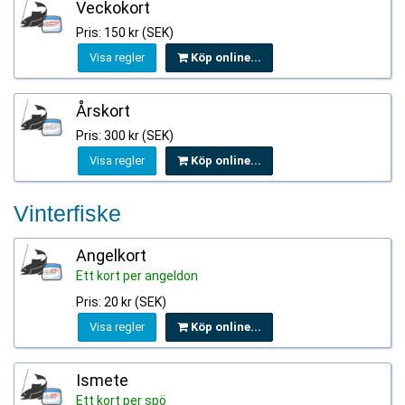
Veckokort
Pris: 150 kr (SEK)
Visa regler
Köp online...
Årskort
Pris: 300 kr (SEK)
Visa regler
Köp online...
Vinterfiske
Angelkort
Ett kort per angeldon
Pris: 20 kr (SEK)
Visa regler
Köp online...
Ismete
Ett kort per spö