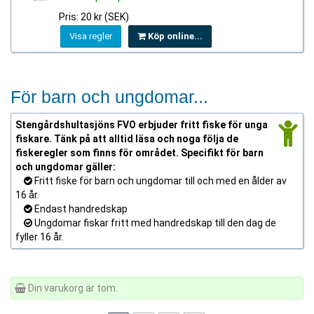
Pris: 20 kr (SEK)
Visa regler
Köp online...
För barn och ungdomar...
Stengårdshultasjöns FVO erbjuder fritt fiske för unga
fiskare. Tänk på att alltid läsa och noga följa de
fiskeregler som finns för området. Specifikt för barn
och ungdomar gäller:
Fritt fiske för barn och ungdomar till och med en ålder av
16 år.
Endast handredskap
Ungdomar fiskar fritt med handredskap till den dag de
fyller 16 år.
Din varukorg är tom.