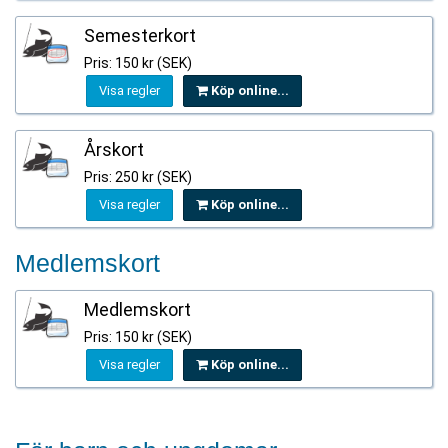
Semesterkort
Pris: 150 kr (SEK)
Visa regler
Köp online...
Årskort
Pris: 250 kr (SEK)
Visa regler
Köp online...
Medlemskort
Medlemskort
Pris: 150 kr (SEK)
Visa regler
Köp online...