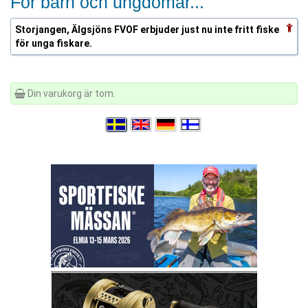
För barn och ungdomar...
Storjangen, Älgsjöns FVOF erbjuder just nu inte fritt fiske
för unga fiskare.
Din varukorg är tom.