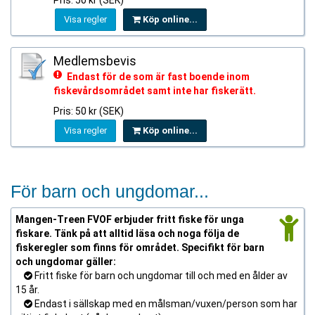
Pris: 50 kr (SEK)
Visa regler
Köp online...
Medlemsbevis
Endast för de som är fast boende inom
fiskevårdsområdet samt inte har fiskerätt.
Pris: 50 kr (SEK)
Visa regler
Köp online...
För barn och ungdomar...
Mangen-Treen FVOF erbjuder fritt fiske för unga
fiskare. Tänk på att alltid läsa och noga följa de
fiskeregler som finns för området. Specifikt för barn
och ungdomar gäller:
Fritt fiske för barn och ungdomar till och med en ålder av
15 år.
Endast i sällskap med en målsman/vuxen/person som har