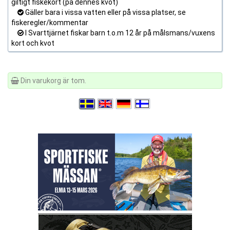
giltigt fiskekort (på dennes kvot)
Gäller bara i vissa vatten eller på vissa platser, se
fiskeregler/kommentar
I Svarttjärnet fiskar barn t.o.m 12 år på målsmans/vuxens
kort och kvot
Din varukorg är tom.