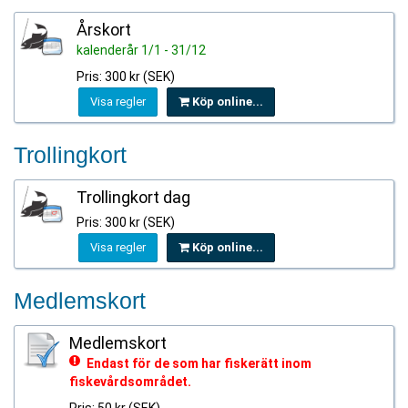
Årskort
kalenderår 1/1 - 31/12
Pris: 300 kr (SEK)
Visa regler
Köp online...
Trollingkort
Trollingkort dag
Pris: 300 kr (SEK)
Visa regler
Köp online...
Medlemskort
Medlemskort
Endast för de som har fiskerätt inom
fiskevårdsområdet.