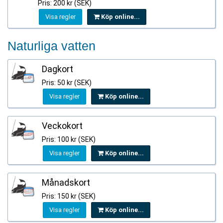
Pris: 200 kr (SEK)
Visa regler
Köp online...
Naturliga vatten
Dagkort
Pris: 50 kr (SEK)
Visa regler
Köp online...
Veckokort
Pris: 100 kr (SEK)
Visa regler
Köp online...
Månadskort
Pris: 150 kr (SEK)
Visa regler
Köp online...