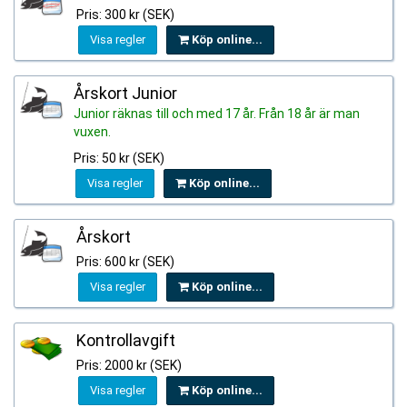
Pris: 300 kr (SEK)
Visa regler
Köp online...
Årskort Junior
Junior räknas till och med 17 år. Från 18 år är man
vuxen.
Pris: 50 kr (SEK)
Visa regler
Köp online...
Årskort
Pris: 600 kr (SEK)
Visa regler
Köp online...
Kontrollavgift
Pris: 2000 kr (SEK)
Visa regler
Köp online...