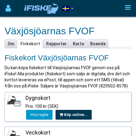
Växjösjöarnas FVOF
Om
Fiskekort
Rapporter
Karta
Boende
Fiskekort Växjösjöarnas FVOF
Du kan köpa fiskekort till Växjösjöarnas FVOF genom oss på
iFiske! Alla produkter (fiskekort) som säljs är digitala, dvs det och
kvittot levereras via ePost, till appen och som ett SMS (tillval)
från oss på iFiske. Säljare är Växjösjöarnas FVOF (829502-8578).
Dygnskort
Pris: 100 kr (SEK)
Visa regler
Köp online...
Veckokort