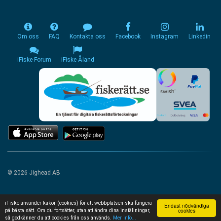
Om oss
FAQ
Kontakta oss
Facebook
Instagram
Linkedin
iFiske Forum
iFiske Åland
© 2026 Jighead AB
iFiske använder kakor (cookies) för att webbplatsen ska fungera
Endast nödvändiga
cookies
på bästa sätt. Om du fortsätter, utan att ändra dina inställningar,
så godkänner du att cookies från oss används.
Mer info...