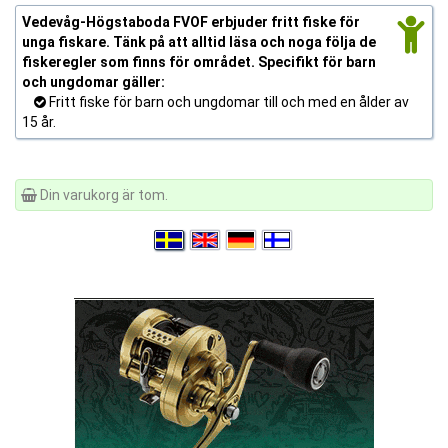
Vedevåg-Högstaboda FVOF erbjuder fritt fiske för
unga fiskare. Tänk på att alltid läsa och noga följa de
fiskeregler som finns för området. Specifikt för barn
och ungdomar gäller:
Fritt fiske för barn och ungdomar till och med en ålder av
15 år.
Din varukorg är tom.