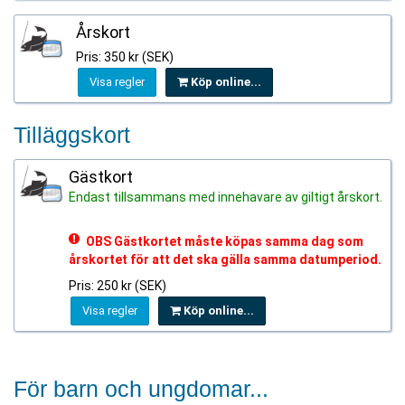
Årskort
Pris: 350 kr (SEK)
Visa regler
Köp online...
Tilläggskort
Gästkort
Endast tillsammans med innehavare av giltigt årskort.
OBS Gästkortet måste köpas samma dag som
årskortet för att det ska gälla samma datumperiod.
Pris: 250 kr (SEK)
Visa regler
Köp online...
För barn och ungdomar...