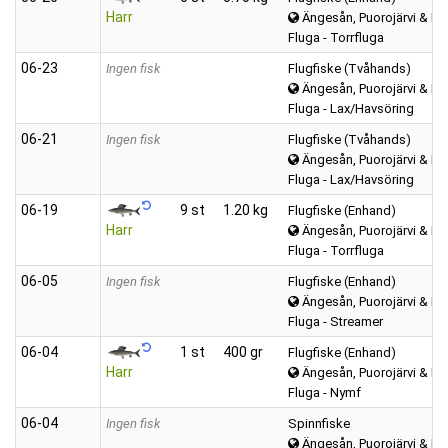
Harr
Ängesån, Puorojärvi & Kar
Fluga - Torrfluga
06‑23
Ingen fisk
Flugfiske (Tvåhands)
Ängesån, Puorojärvi & Kar
Fluga - Lax/Havsöring
06‑21
Ingen fisk
Flugfiske (Tvåhands)
Ängesån, Puorojärvi & Kar
Fluga - Lax/Havsöring
06‑19
9 st
1.20 kg
Flugfiske (Enhand)
Harr
Ängesån, Puorojärvi & Kar
Fluga - Torrfluga
06‑05
Ingen fisk
Flugfiske (Enhand)
Ängesån, Puorojärvi & Kar
Fluga - Streamer
06‑04
1 st
400 gr
Flugfiske (Enhand)
Harr
Ängesån, Puorojärvi & Kar
Fluga - Nymf
06‑04
Ingen fisk
Spinnfiske
Ängesån, Puorojärvi & Kar