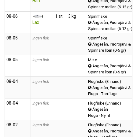
Harr
Ängesån, Puorojärvi & Kar
Spinnare mellan (6-12 gr)
08‑06
1 st
3 kg
Spinnfiske
Lax
Ängesån, Puorojärvi & Kar
Spinnare mellan (6-12 gr)
08‑05
Ingen fisk
Spinnfiske
Ängesån, Puorojärvi & Kar
Spinnare liten (0-5 gr)
08‑05
Ingen fisk
Mete
Ängesån, Puorojärvi & Kar
Spinnare liten (0-5 gr)
08‑04
Ingen fisk
Flugfiske (Enhand)
Ängesån, Puorojärvi & Kar
Fluga - Torrfluga
08‑04
Ingen fisk
Flugfiske (Enhand)
Ängesån
Fluga - Nymf
08‑02
Ingen fisk
Flugfiske (Enhand)
Ängesån, Puorojärvi & Kar