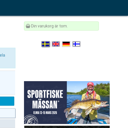
Din varukorg är tom.
hela