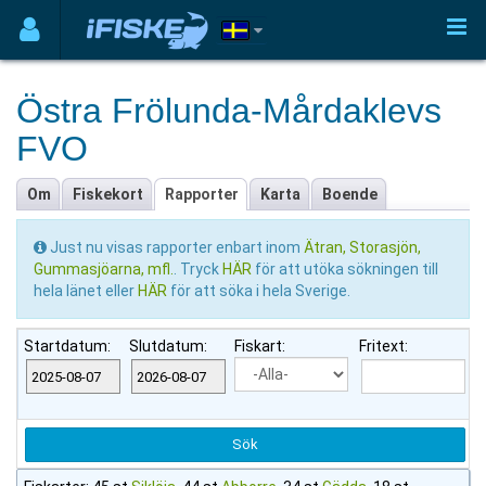
Östra Frölunda-Mårdaklevs
FVO
Om
Fiskekort
Rapporter
Karta
Boende
Just nu visas rapporter enbart inom
Ätran, Storasjön,
Gummasjöarna, mfl.
. Tryck
HÄR
för att utöka sökningen till
hela länet eller
HÄR
för att söka i hela Sverige.
Startdatum:
Slutdatum:
Fiskart:
Fritext: