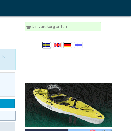
Din varukorg är tom.
R
för