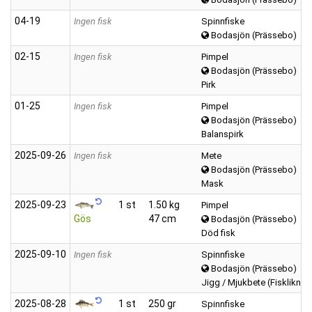
04‑19
Ingen fisk
Spinnfiske
Bodasjön (Prässebo)
02‑15
Ingen fisk
Pimpel
Bodasjön (Prässebo)
Pirk
01‑25
Ingen fisk
Pimpel
Bodasjön (Prässebo)
Balanspirk
2025‑09‑26
Ingen fisk
Mete
Bodasjön (Prässebo)
Mask
2025‑09‑23
1 st
1.50 kg
Pimpel
Gös
47 cm
Bodasjön (Prässebo)
Död fisk
2025‑09‑10
Ingen fisk
Spinnfiske
Bodasjön (Prässebo)
Jigg / Mjukbete (Fisklikna
2025‑08‑28
1 st
250 gr
Spinnfiske