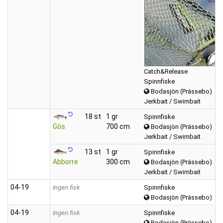
Catch&Release
Spinnfiske
Bodasjön (Prässebo)
Jerkbait / Swimbait
18 st
1 gr
Spinnfiske
Gös
700 cm
Bodasjön (Prässebo)
Jerkbait / Swimbait
13 st
1 gr
Spinnfiske
Abborre
300 cm
Bodasjön (Prässebo)
Jerkbait / Swimbait
04‑19
Ingen fisk
Spinnfiske
Bodasjön (Prässebo)
04‑19
Ingen fisk
Spinnfiske
Bodasjön (Prässebo)