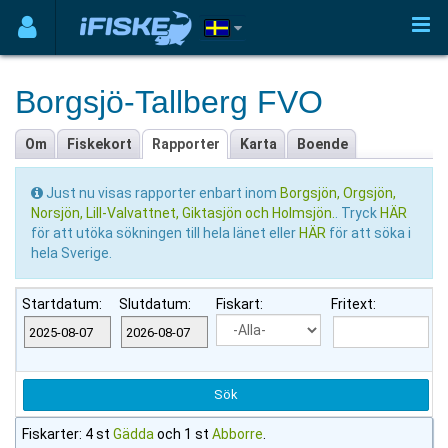
Borgsjö-Tallberg FVO
Om
Fiskekort
Rapporter
Karta
Boende
Just nu visas rapporter enbart inom
Borgsjön, Orgsjön,
Norsjön, Lill-Valvattnet, Giktasjön och Holmsjön.
. Tryck
HÄR
för att utöka sökningen till hela länet eller
HÄR
för att söka i
hela Sverige.
Startdatum:
Slutdatum:
Fiskart:
Fritext:
Fiskarter: 4 st
Gädda
och 1 st
Abborre
.