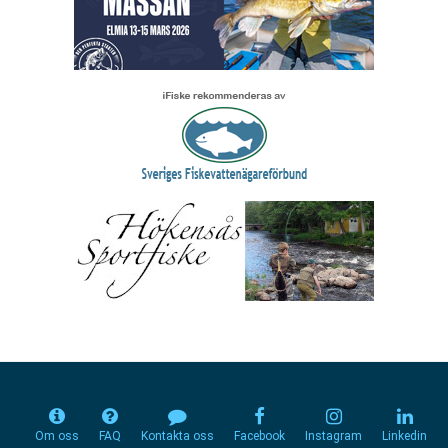
Om oss
FAQ
Kontakta oss
Facebook
Instagram
Linkedin