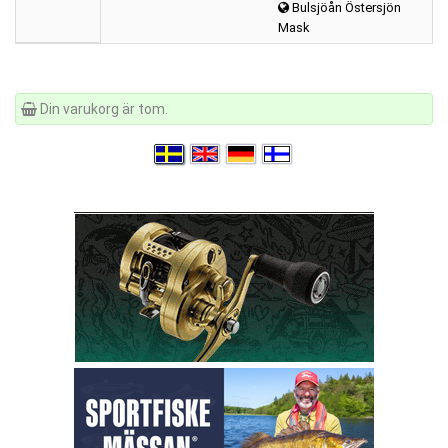
Bulsjöån Östersjön
Mask
Din varukorg är tom.