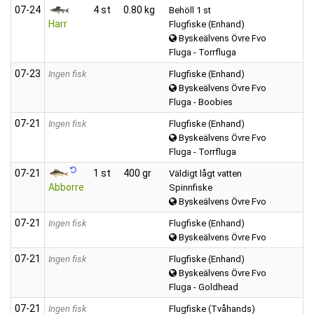
07‑24
4 st
0.80 kg
Behöll 1 st
Harr
Flugfiske (Enhand)
Byskeälvens Övre Fvo
Fluga - Torrfluga
07‑23
Ingen fisk
Flugfiske (Enhand)
Byskeälvens Övre Fvo
Fluga - Boobies
07‑21
Ingen fisk
Flugfiske (Enhand)
Byskeälvens Övre Fvo
Fluga - Torrfluga
07‑21
1 st
400 gr
Väldigt lågt vatten
Abborre
Spinnfiske
Byskeälvens Övre Fvo
07‑21
Ingen fisk
Flugfiske (Enhand)
Byskeälvens Övre Fvo
07‑21
Ingen fisk
Flugfiske (Enhand)
Byskeälvens Övre Fvo
Fluga - Goldhead
07‑21
Ingen fisk
Flugfiske (Tvåhands)