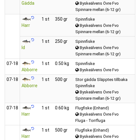
Gädda
Byskeälvens Övre Fvo
Spinnare mellan (6-12 gr)
1 st
350 gr
Spinnfiske
Harr
Byskeälvens Övre Fvo
Spinnare mellan (6-12 gr)
1 st
250 gr
Spinnfiske
Id
Byskeälvens Övre Fvo
Spinnare mellan (6-12 gr)
07‑18
1 st
0.50 kg
Spinnfiske
Abborre
Byskeälvens Övre Fvo
07‑18
1 st
500 gr
Stor gädda Släpptes tillbaka
Abborre
Spinnfiske
Byskeälvens Övre Fvo
Spinnare mellan (6-12 gr)
07‑18
1 st
0.60 kg
Flugfiske (Enhand)
Harr
Byskeälvens Övre Fvo
Fluga - Torrfluga
1 st
500 gr
Flugfiske (Enhand)
Harr
Byskeälvens Övre Fvo