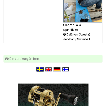
Släppte i alla
Spinnfiske
Dalälven (Avesta)
Jerkbait / Swimbait
Din varukorg är tom.