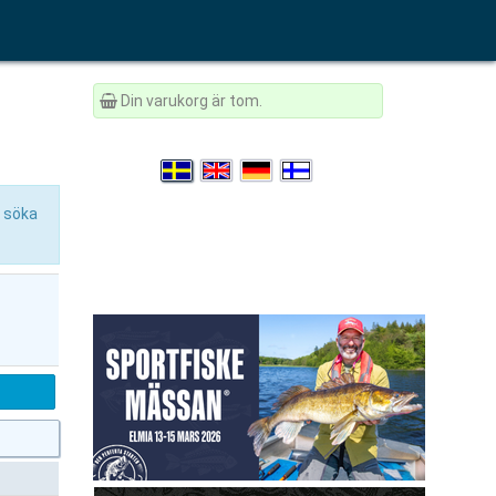
Din varukorg är tom.
t söka