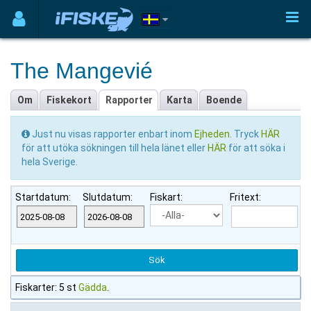
The Mangevié
Om
Fiskekort
Rapporter
Karta
Boende
Just nu visas rapporter enbart inom
Ejheden
. Tryck
HÄR
för att utöka sökningen till hela länet eller
HÄR
för att söka i
hela Sverige.
Startdatum:
Slutdatum:
Fiskart:
Fritext:
Fiskarter: 5 st
Gädda
.