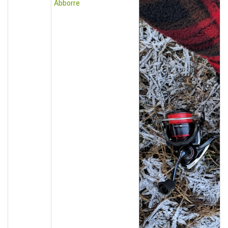
Abborre