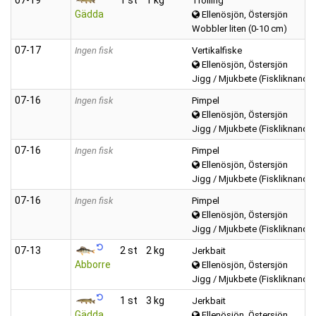
Trolling
Gädda
Ellenösjön, Östersjön
Wobbler liten (0-10 cm)
07‑17
Ingen fisk
Vertikalfiske
Ellenösjön, Östersjön
Jigg / Mjukbete (Fiskliknande
07‑16
Ingen fisk
Pimpel
Ellenösjön, Östersjön
Jigg / Mjukbete (Fiskliknande
07‑16
Ingen fisk
Pimpel
Ellenösjön, Östersjön
Jigg / Mjukbete (Fiskliknande
07‑16
Ingen fisk
Pimpel
Ellenösjön, Östersjön
Jigg / Mjukbete (Fiskliknande
07‑13
2 st
2 kg
Jerkbait
Abborre
Ellenösjön, Östersjön
Jigg / Mjukbete (Fiskliknande
1 st
3 kg
Jerkbait
Gädda
Ellenösjön, Östersjön