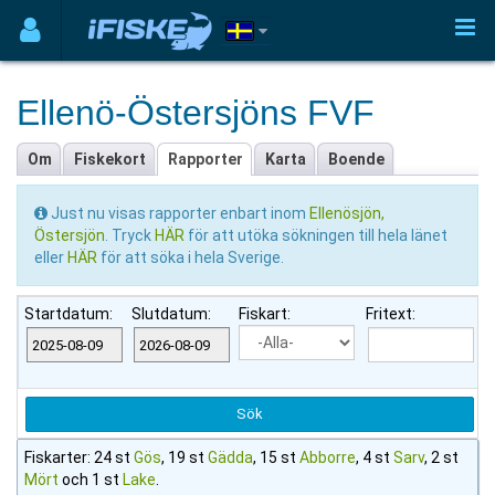
Ellenö-Östersjöns FVF
Om
Fiskekort
Rapporter
Karta
Boende
Just nu visas rapporter enbart inom
Ellenösjön,
Östersjön
. Tryck
HÄR
för att utöka sökningen till hela länet
eller
HÄR
för att söka i hela Sverige.
Startdatum:
Slutdatum:
Fiskart:
Fritext:
Fiskarter: 24 st
Gös
, 19 st
Gädda
, 15 st
Abborre
, 4 st
Sarv
, 2 st
Mört
och 1 st
Lake
.