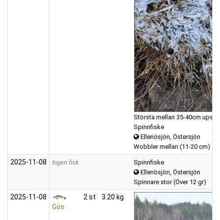
Största mellan 35-40cm upskat
Spinnfiske
Ellenösjön, Östersjön
Wobbler mellan (11-20 cm)
2025‑11‑08
Ingen fisk
Spinnfiske
Ellenösjön, Östersjön
Spinnare stor (Över 12 gr)
2025‑11‑08
2 st
3.20 kg
Gös