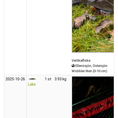
Vertikalfiske
Ellenösjön, Östersjön
Wobbler liten (0-10 cm)
2025‑10‑26
1 st
3.93 kg
Lake