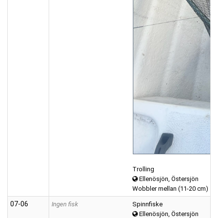
Trolling
Ellenösjön, Östersjön
Wobbler mellan (11-20 cm)
07‑06
Ingen fisk
Spinnfiske
Ellenösjön, Östersjön