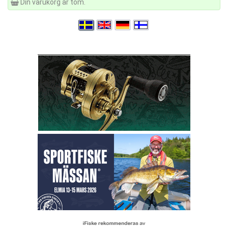
Din varukorg är tom.